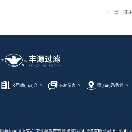
上一篇：
基
公司簡(jiǎn)介
>
在線留言
>
聯(lián)系我們
>
版權(quán)所有©2026 海寧市豐源過濾設(shè)備有限公司 All Rights 