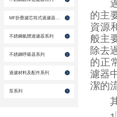
過濾
的主要
MF折疊濾芯筒式過濾器系列
資源和
般主要
不銹鋼氣體過濾器系列
除去過濾
不銹鋼呼吸器系列
的正常
濾器中
過濾材料及配件系列
潔的
泵系列
其次