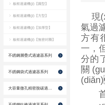
板框過濾機(jī)【圓型】
現(x
板框過濾機(jī)【方型】
氣過濾器
板框過濾機(jī)【加厚型】
方有
板框過濾機(jī)【無密封圈】
一，但
不銹鋼層疊式過濾器系列
分的了
關(g
不銹鋼袋式過濾器系列
(diǎ
大容量微孔精密脫碳過濾機(jī)
首先
不銹鋼鈦棒過濾器系列